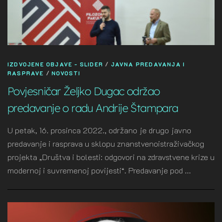
IZDVOJENE OBJAVE - SLIDER
/
JAVNA PREDAVANJA I
RASPRAVE
/
NOVOSTI
Povjesničar Željko Dugac održao
predavanje o radu Andrije Štampara
U petak, 16. prosinca 2022., održano je drugo javno
predavanje i rasprava u sklopu znanstvenoistraživačkog
projekta „Društva i bolesti: odgovori na zdravstvene krize u
modernoj i suvremenoj povijesti“. Predavanje pod …