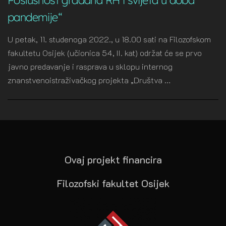
pandemije“
U petak, 11. studenoga 2022., u 18.00 sati na Filozofskom
fakultetu Osijek (učionica 54, II. kat) održat će se prvo
javno predavanje i rasprava u sklopu internog
znanstvenoistraživačkog projekta „Društva …
Ovaj projekt financira
Filozofski fakultet Osijek