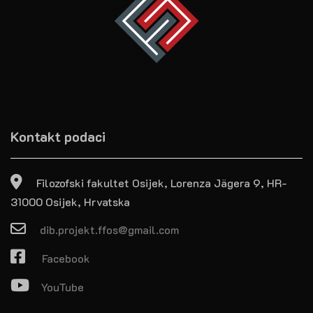
Kontakt podaci
Filozofski fakultet Osijek, Lorenza Jägera 9, HR-
31000 Osijek, Hrvatska
dib.projekt.ffos@gmail.com
Facebook
YouTube