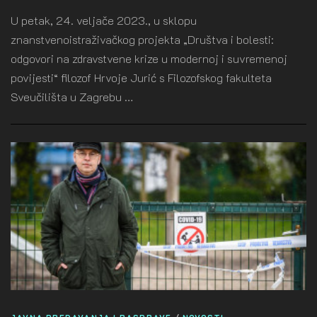
U petak, 24. veljače 2023., u sklopu
znanstvenoistraživačkog projekta „Društva i bolesti:
odgovori na zdravstvene krize u modernoj i suvremenoj
povijesti“ filozof Hrvoje Jurić s Filozofskog fakulteta
Sveučilišta u Zagrebu …