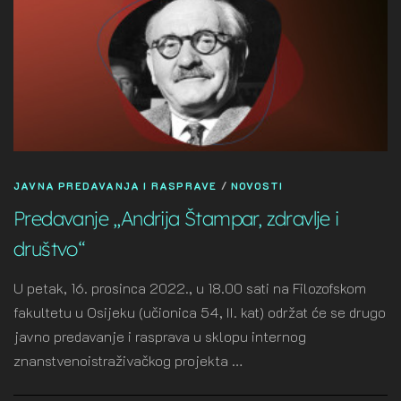
JAVNA PREDAVANJA I RASPRAVE
/
NOVOSTI
Predavanje „Andrija Štampar, zdravlje i
društvo“
U petak, 16. prosinca 2022., u 18.00 sati na Filozofskom
fakultetu u Osijeku (učionica 54, II. kat) održat će se drugo
javno predavanje i rasprava u sklopu internog
znanstvenoistraživačkog projekta …